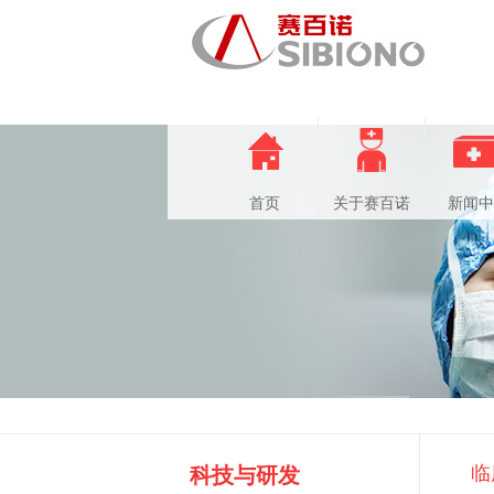
首页
关于赛百诺
新闻中
临
科技与研发