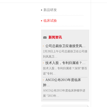
新品研发
临床试验
新闻资讯
公司总裁徐卫应邀接受凤…
2月28日上午公司总裁徐卫在公司接
到凤凰卫…
技术入股，专利归属谁？…
技术入股，专利归属谁？深圳“赛百
诺”专利…
ASCO公布2013年度临床
肿…
ASCO公布2013年度临床肿瘤学进
展 “2013年…