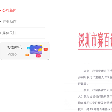
公司新闻
行业动态
媒体关注