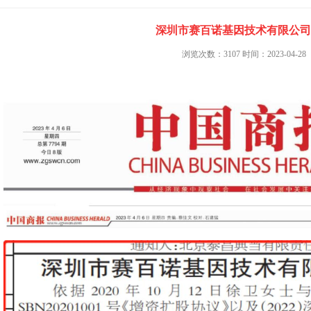
深圳市赛百诺基因技术有限公司
浏览次数：3107 时间：2023-04-28