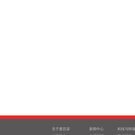
关于赛百诺
新闻中心
科技与研