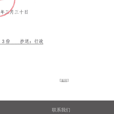
【
返回
】
联系我们