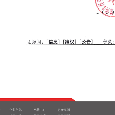
发
企业文化
产品中心
患者案例