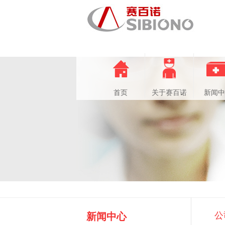
首页
关于赛百诺
新闻中
公
新闻中心