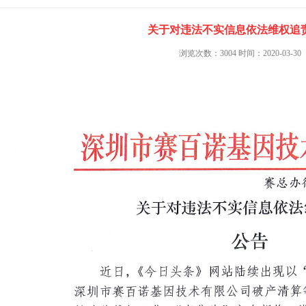
关于对违法不实信息依法维权追
浏览次数：3004 时间：2020-03-30