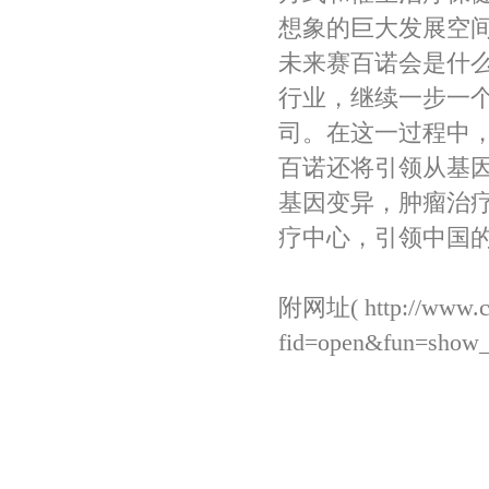
想象的巨大发展空
未来赛百诺会是什
行业，继续一步一
司。在这一过程中
百诺还将引领从基
基因变异，肿瘤治
疗中心，引领中国
附网址( http://www.c
fid=open&fun=show