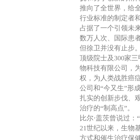
推向了全世界，给
行业标准的制定者
占据了一个引领未来
数万人次、国际患者
但徐卫并没有止步
顶级院士及300家
物科技有限公司，
权，为人类战胜癌
公司和“今又生”形
扎实的创新步伐、
治疗的“制高点”。
比尔·盖茨曾说过：
21世纪以来，生物
方式和催生治疗保