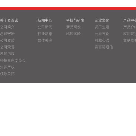
关于赛百诺
新闻中心
科技与研发
企业文化
产品中
公司简介
公司新闻
新品研发
员工生活
产品介
总裁寄语
行业动态
临床试验
公司言论
应用现
公司资质
媒体关注
总裁心语
文献摘
公司荣誉
赛百诺通信
发展历程
科技专家委员会
知识产权
领导关怀