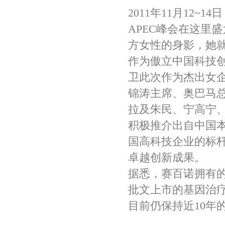
2011年11月12
APEC峰会在这里
方女性的身影，她
作为傲立中国科技创
卫此次作为杰出女企
锦涛主席、奥巴马
拉及朱民、宁高宁
积极推介出自中国本
国高科技企业的标
卓越创新成果。
据悉，赛百诺拥有的
批文上市的基因治
目前仍保持近10年