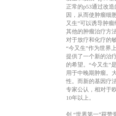
正常的p53通过改
因，从而使肿瘤细
又生”可以诱导肿瘤
其他的肿瘤治疗方
对于放疗和化疗的
“今又生”作为世界
提供了一个新的治
的希望。“今又生”
用于中晚期肿瘤。
性。而新的基因疗
专家公认，相对于
10年以上。
创 “世界第一”获赞