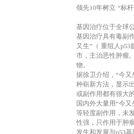
领先10年树立 “标杆
基因治疗位于全球
基因治疗具有毒副作
又生”（ 重组人p
市，主治恶性肿瘤。
物。
据徐卫介绍，“今又
种崭新方法，显示
或副作用都有很大的
国内外大量用“今又
等轻度副作用，未发
性强，只作用于肿
发生和发展与p53