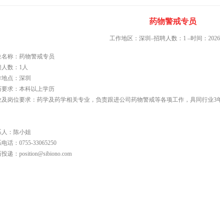
药物警戒专员
工作地区：深圳–招聘人数：1 –时间：2026-0
位名称：药物警戒专员
聘人数：1人
作地点：深圳
历要求：本科以上学历
业及岗位要求：药学及药学相关专业，负责跟进公司药物警戒等各项工作，具同行业3
系人：陈小姐
电话：0755-33065250
递：position@sibiono.com