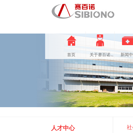
首页
关于赛百诺
新闻中
社
人才中心