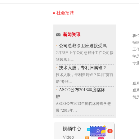
社会招聘
新闻资讯
职
招
公司总裁徐卫应邀接受凤…
工
2月28日上午公司总裁徐卫在公司接
学
到凤凰卫…
专
技术入股，专利归属谁？…
技术入股，专利归属谁？深圳“赛百
诺”专利…
联
ASCO公布2013年度临床
联系
肿…
简历投
ASCO公布2013年度临床肿瘤学进
展 “2013年…