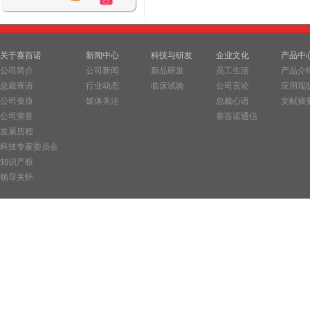
关于赛百诺
新闻中心
科技与研发
企业文化
产品中
公司简介
公司新闻
新品研发
员工生活
产品介
总裁寄语
行业动态
临床试验
公司言论
应用现
公司资质
媒体关注
总裁心语
文献摘
公司荣誉
赛百诺通信
发展历程
科技专家委员会
知识产权
领导关怀