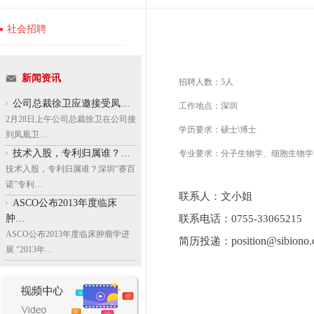
社会招聘
新闻资讯
招聘人数：
5
人
公司总裁徐卫应邀接受凤…
工作地点：深圳
2月28日上午公司总裁徐卫在公司接
学历要求：硕士\博士
到凤凰卫…
技术入股，专利归属谁？…
专业要求：分子生物学、细胞生物学
技术入股，专利归属谁？深圳“赛百
诺”专利…
联系人：
文小姐
ASCO公布2013年度临床
联系电话：
0755-33065215
肿…
ASCO公布2013年度临床肿瘤学进
position@sibiono
简历投递：
展 “2013年…