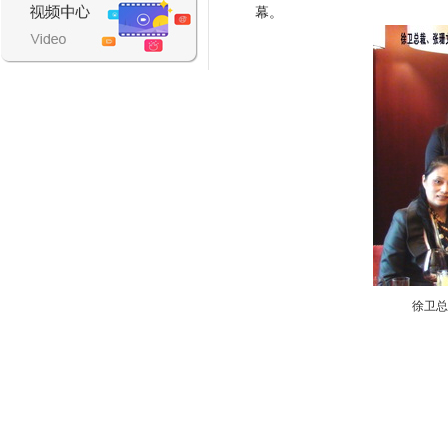
幕。
徐卫总