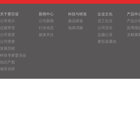
关于赛百诺
新闻中心
科技与研发
企业文化
产品中
公司简介
公司新闻
新品研发
员工生活
产品介
总裁寄语
行业动态
临床试验
公司言论
应用现
公司资质
媒体关注
总裁心语
文献摘
公司荣誉
赛百诺通信
发展历程
科技专家委员会
知识产权
领导关怀